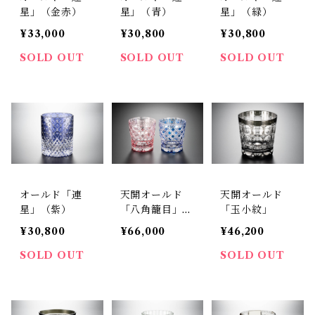
星」（金赤）
星」（青）
星」（緑）
¥33,000
¥30,800
¥30,800
SOLD OUT
SOLD OUT
SOLD OUT
オールド「連
天開オールド
天開オールド
星」（紫）
「八角籠目」
「玉小紋」
（ペア）
¥30,800
¥66,000
¥46,200
SOLD OUT
SOLD OUT