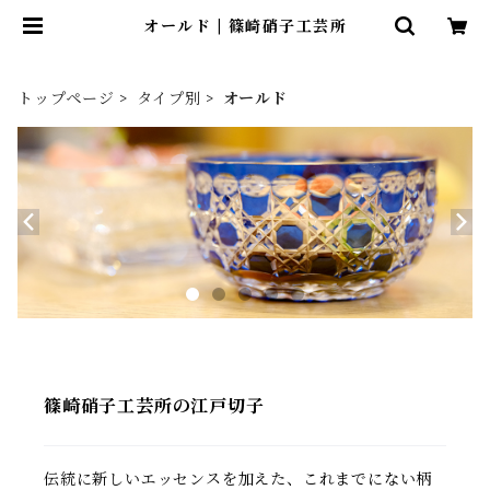
オールド | 篠崎硝子工芸所
トップページ
タイプ別
オールド
篠崎硝子工芸所の江戸切子
伝統に新しいエッセンスを加えた、これまでにない柄