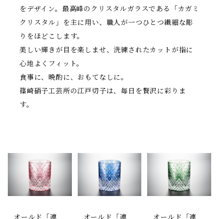
をデザイン。最高峰のクリスタルガラスである「カガミ
クリスタル」を主に用い、職人が一つひとつ繊細な彫
りをほどこします。
美しい輝きが目を楽しませ、洗練されたカットが指に
心地よくフィット。
食事に、晩酌に、おもてなしに。
篠崎硝子工芸所の江戸切子は、毎日を贅沢に彩りま
す。
オールド「連
オールド「連
オールド「連