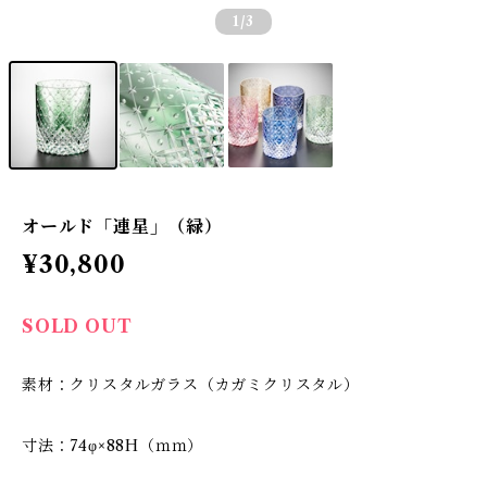
1
/3
オールド「連星」（緑）
¥30,800
SOLD OUT
素材：クリスタルガラス（カガミクリスタル）
寸法：74φ×88H（ｍｍ）