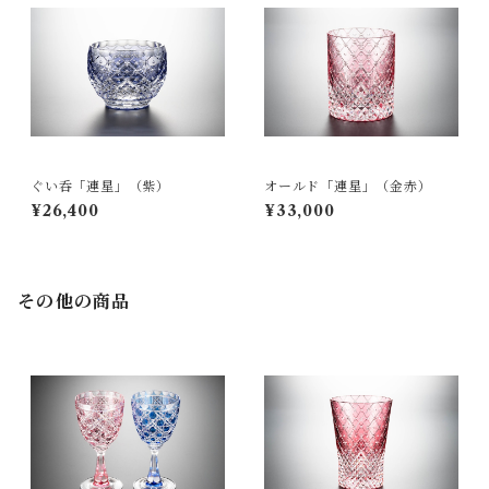
ぐい呑「連星」（紫）
オールド「連星」（金赤）
¥26,400
¥33,000
その他の商品