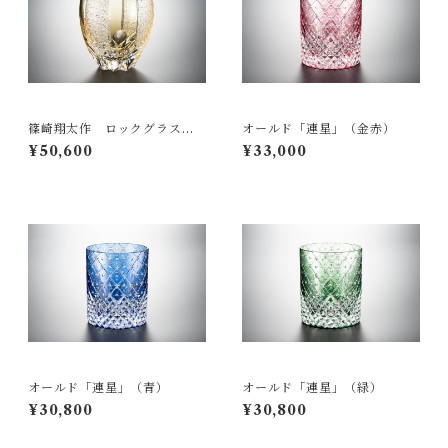
篠崎翔太作 ロックグラス
オールド「連星」（金赤）
「モノクロ」（山吹）
¥50,600
¥33,000
オールド「連星」（青）
オールド「連星」（緑）
¥30,800
¥30,800