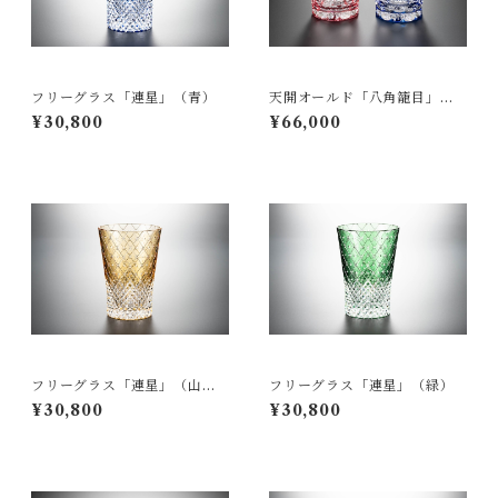
フリーグラス「連星」（青）
天開オールド「八角籠目」
（ペア）
¥30,800
¥66,000
フリーグラス「連星」（山
フリーグラス「連星」（緑）
吹）
¥30,800
¥30,800