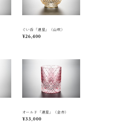
ぐい呑「連星」（山吹）
¥26,400
オールド「連星」（金赤）
¥33,000