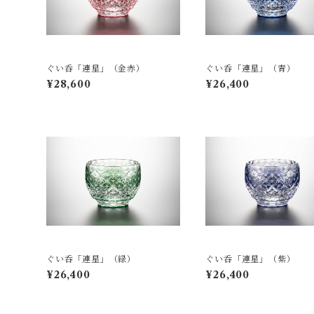
ぐい呑「連星」（金赤）
ぐい呑「連星」（青）
¥28,600
¥26,400
ぐい呑「連星」（緑）
ぐい呑「連星」（紫）
¥26,400
¥26,400