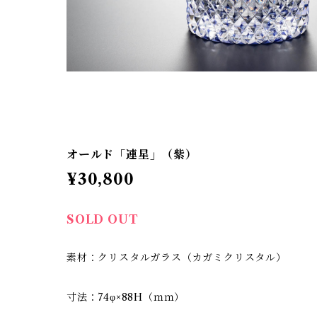
オールド「連星」（紫）
¥30,800
SOLD OUT
素材：クリスタルガラス（カガミクリスタル）
寸法：74φ×88H（ｍｍ）