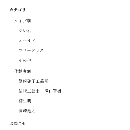
カテゴリ
タイプ別
ぐい呑
オールド
フリーグラス
その他
作製者別
篠崎硝子工芸所
伝統工芸士 澤口智樹
柳生明
篠崎翔太
お問合せ