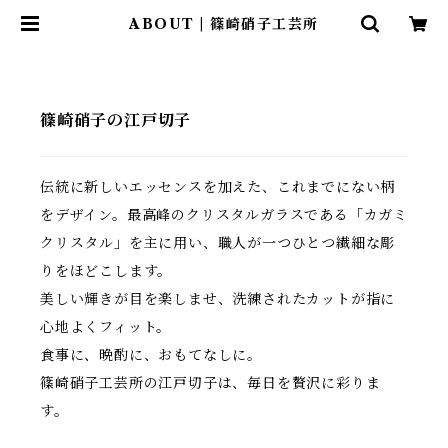
ABOUT | 篠崎硝子工芸所
篠崎硝子の江戸切子
伝統に新しいエッセンスを加えた、これまでにない柄
をデザイン。最高峰のクリスタルガラスである「カガミ
クリスタル」を主に用い、職人が一つひとつ繊細な彫
りをほどこします。
美しい輝きが目を楽しませ、洗練されたカットが指に
心地よくフィット。
食事に、晩酌に、おもてなしに。
篠崎硝子工芸所の江戸切子は、毎日を贅沢に彩りま
す。