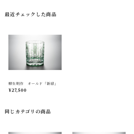
最近チェックした商品
柳生明作 オールド「新緑」
¥27,500
同じカテゴリの商品