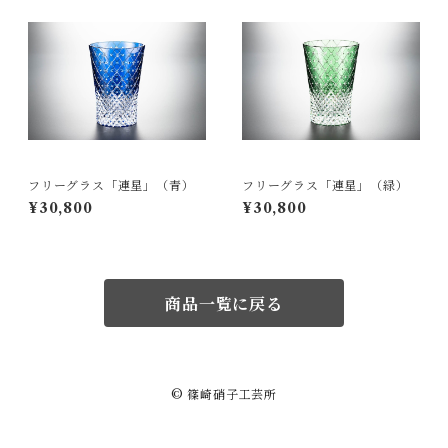
フリーグラス「連星」（青）
フリーグラス「連星」（緑）
¥30,800
¥30,800
商品一覧に戻る
© 篠崎硝子工芸所