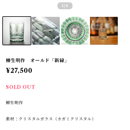
1
/4
柳生明作 オールド「新緑」
¥27,500
SOLD OUT
柳生明作
素材：クリスタルガラス（カガミクリスタル）