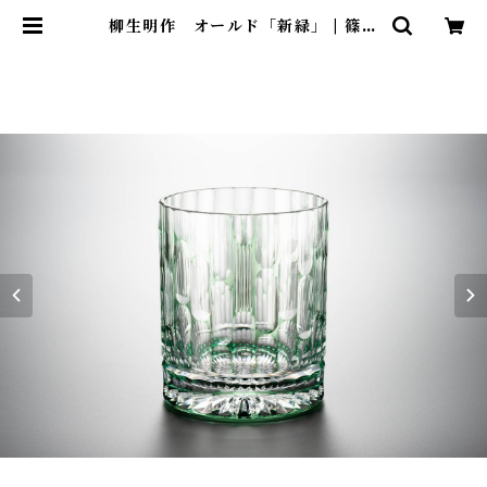
柳生明作 オールド「新緑」 | 篠崎
硝子工芸所