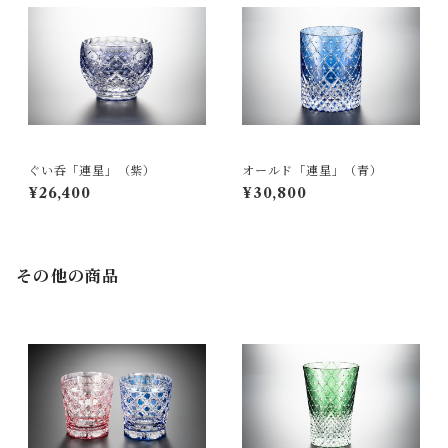
ぐい呑「連星」（紫）
オールド「連星」（青）
¥26,400
¥30,800
その他の商品