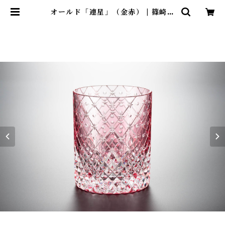
オールド「連星」（金赤） | 篠崎硝
子工芸所