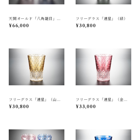
天開オールド「八角籠目」
フリーグラス「連星」（緑）
（ペア）
¥66,000
¥30,800
フリーグラス「連星」（山
フリーグラス「連星」（金
吹）
赤）
¥30,800
¥33,000