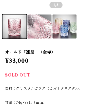
1
/3
オールド「連星」（金赤）
¥33,000
SOLD OUT
素材：クリスタルガラス（カガミクリスタル）
寸法：74φ×88H（ｍｍ）