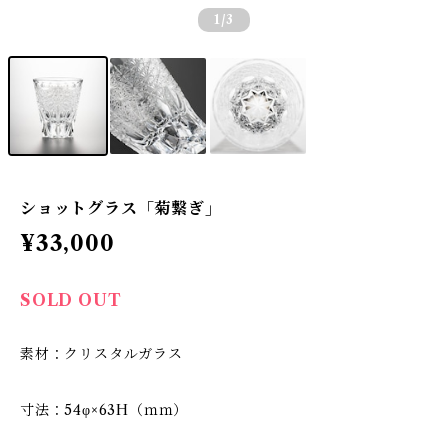
1
/3
ショットグラス「菊繋ぎ」
¥33,000
SOLD OUT
素材：クリスタルガラス
寸法：54φ×63H（ｍｍ）