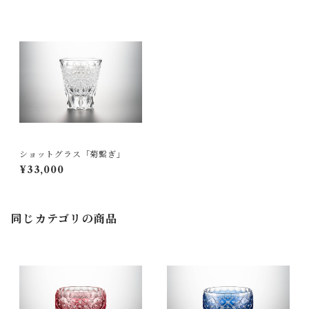
ショットグラス「菊繋ぎ」
¥33,000
同じカテゴリの商品