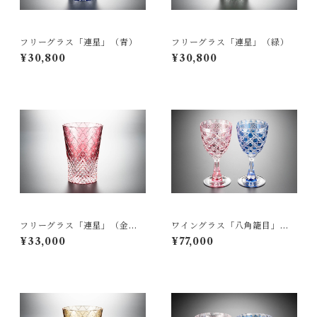
フリーグラス「連星」（青）
フリーグラス「連星」（緑）
¥30,800
¥30,800
フリーグラス「連星」（金
ワイングラス「八角籠目」
赤）
（ペア）
¥33,000
¥77,000