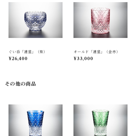
ぐい呑「連星」（紫）
オールド「連星」（金赤）
¥26,400
¥33,000
その他の商品